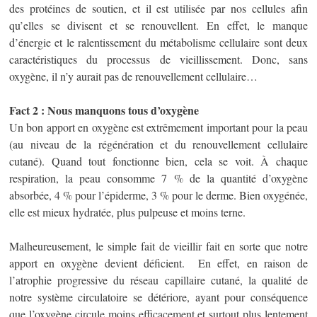
des protéines de soutien, et il est utilisée par nos cellules afin
qu’elles se divisent et se renouvellent. En effet, le manque
d’énergie et le ralentissement du métabolisme cellulaire sont deux
caractéristiques du processus de vieillissement. Donc, sans
oxygène, il n’y aurait pas de renouvellement cellulaire…
Fact 2 : Nous manquons tous d’oxygène
Un bon apport en oxygène est extrêmement important pour la peau
(au niveau de la régénération et du renouvellement cellulaire
cutané). Quand tout fonctionne bien, cela se voit. À chaque
respiration, la peau consomme 7 % de la quantité d’oxygène
absorbée, 4 % pour l’épiderme, 3 % pour le derme. Bien oxygénée,
elle est mieux hydratée, plus pulpeuse et moins terne.
Malheureusement, le simple fait de vieillir fait en sorte que notre
apport en oxygène devient déficient. En effet, en raison de
l’atrophie progressive du réseau capillaire cutané, la qualité de
notre système circulatoire se détériore, ayant pour conséquence
que l’oxygène circule moins efficacement et surtout plus lentement