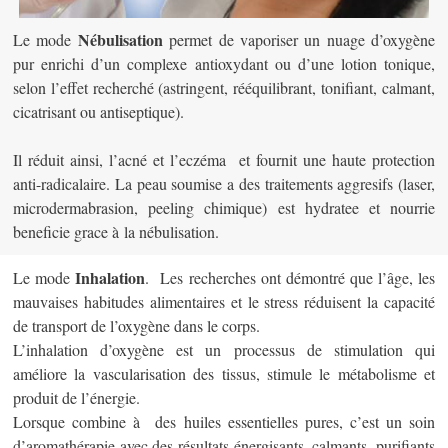
Nébulisation
Le mode
permet de vaporiser un nuage d’oxygène
pur enrichi d’un complexe antioxydant ou d’une lotion tonique,
selon l’effet recherché (astringent, rééquilibrant, tonifiant, calmant,
cicatrisant ou antiseptique).
Il réduit ainsi, l’acné et l’eczéma et fournit une haute protection
anti-radicalaire. La peau soumise a des traitements aggresifs (laser,
microdermabrasion, peeling chimique) est hydratee et nourrie
beneficie grace à la nébulisation.
Inhalation
Le mode
. Les recherches ont démontré que l’âge, les
mauvaises habitudes alimentaires et le stress réduisent la capacité
de transport de l’oxygène dans le corps.
L’inhalation d’oxygène est un processus de stimulation qui
améliore la vascularisation des tissus, stimule le métabolisme et
produit de l’énergie.
Lorsque combine à des huiles essentielles pures, c’est un soin
d’aromathérapie avec des résultats énergisants, calmants, purifiants