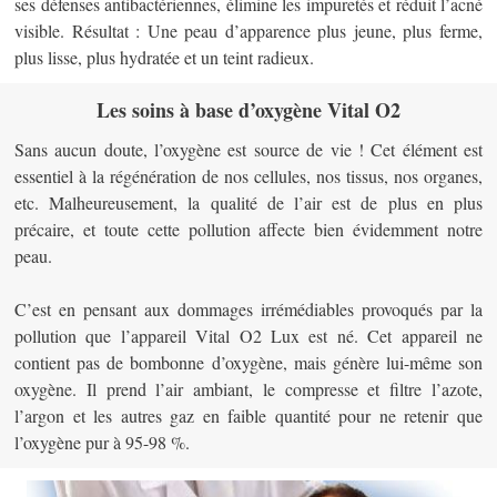
ses défenses antibactériennes, élimine les impuretés et réduit l’acné
visible. Résultat : Une peau d’apparence plus jeune, plus ferme,
plus lisse, plus hydratée et un teint radieux.
Les soins à base d’oxygène Vital O2
Sans aucun doute, l’oxygène est source de vie ! Cet élément est
essentiel à la régénération de nos cellules, nos tissus, nos organes,
etc. Malheureusement, la qualité de l’air est de plus en plus
précaire, et toute cette pollution affecte bien évidemment notre
peau.
C’est en pensant aux dommages irrémédiables provoqués par la
pollution que l’appareil Vital O2 Lux est né. Cet appareil ne
contient pas de bombonne d’oxygène, mais génère lui-même son
oxygène. Il prend l’air ambiant, le compresse et filtre l’azote,
l’argon et les autres gaz en faible quantité pour ne retenir que
l’oxygène pur à 95-98 %.