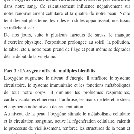
dans notre sang. Ce ralentissement influence négativement sur
notre renouvellement cellulaire et la qualité de notre peau. Notre
teint devient plus terne, les rides et ridules apparaissent, nos tissus
se relâchent, etc.
De nos jours, suite à plusieurs facteurs (le stress, le manque
d’exercice physique, l’exposition prolongée au soleil, la pollution,
le tabac, etc.), notre peau prend de l’âge et peut même se dégrader
dès le début de la vingtaine.
Fact 3 : L’oxygène offre de multiples bienfaits
L’oxygène augmente le niveau d’énergie, il améliore le système
circulatoire, le système immunitaire et les fonctions métaboliques
de tout notre corps. Il diminue les problèmes respiratoires,
cardiovasculaires et nerveux, l’arthrose, les maux de tête et le stress
et augmente notre niveau de concentration
Au niveau de la peau, l’oxygène stimule le métabolisme cellulaire
et la circulation sanguine, active la régénération cellulaire, ralentit
le processus de vieillissement, renforce les structures de la peau et