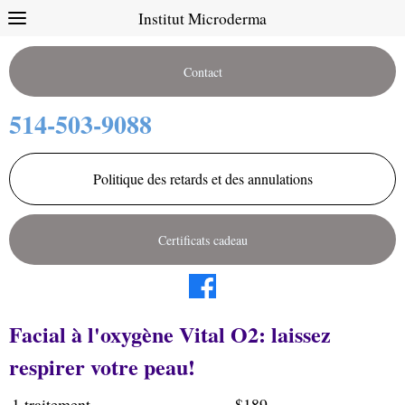
Institut Microderma
Contact
514-503-9088
Politique des retards et des annulations
Certificats cadeau
Facial à l'oxygène Vital O2: laissez
respirer votre peau!
1 traitement .............................. $189