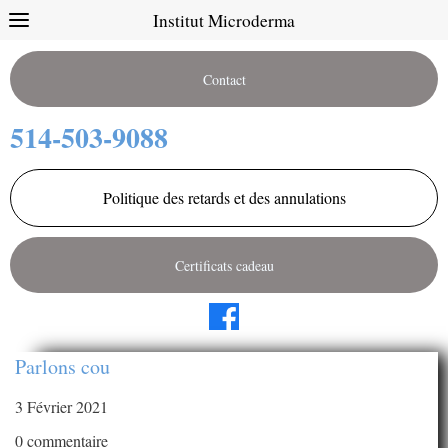
Institut Microderma
Contact
514-503-9088
Politique des retards et des annulations
Certificats cadeau
Parlons cou
3 Février 2021
0 commentaire