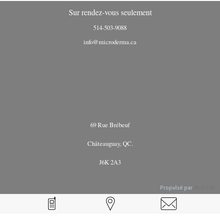
Sur rendez-vous seulement
514-503-9088
info@microderma.ca
69 Rue Brébeuf
Châteauguay, QC.
J6K 2A3
Propulsé par
WebSelf